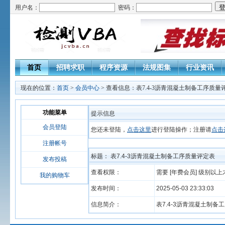
用户名：
密码：
首页
招聘求职
程序资源
法规图集
行业资讯
现在的位置：
首页
>
会员中心
> 查看信息：表7.4-3沥青混凝土制备工序质量
功能菜单
提示信息
会员登陆
您还未登陆，
点击这里
进行登陆操作；注册请
点击
注册帐号
标题： 表7.4-3沥青混凝土制备工序质量评定表
发布投稿
查看权限：
需要 [年费会员] 级别以
我的购物车
发布时间：
2025-05-03 23:33:03
信息简介：
表7.4-3沥青混凝土制备