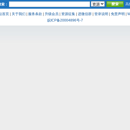
高
搜索：
站首页
|
关于我们
|
服务条款
|
升级会员
|
资源征集
|
进微信群
|
登录说明
|
免责声明
|
W
皖ICP备20004896号-7