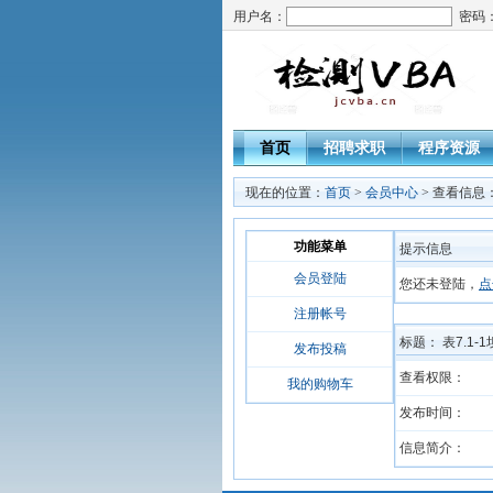
用户名：
密码
首页
招聘求职
程序资源
现在的位置：
首页
>
会员中心
> 查看信息
功能菜单
提示信息
会员登陆
您还未登陆，
点
注册帐号
标题： 表7.1
发布投稿
查看权限：
我的购物车
发布时间：
信息简介：