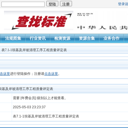
登录
：
法规图集
行业资讯
检测资源
资源合集
业务合作
：表7.1-1坝基及岸坡清理工序工程质量评定表
击这里
进行登陆操作；注册请
点击这里
。
-1坝基及岸坡清理工序工程质量评定表
需要 [年费会员] 级别以上才能查看。
2025-05-03 23:23:37
表7.1-1坝基及岸坡清理工序工程质量评定表