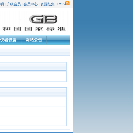
说明
|
升级会员
|
会员中心
|
资源征集
|
RSS
仪器设备
网站公告