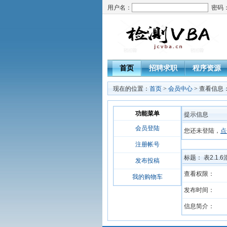
用户名：
密码
首页
招聘求职
程序资源
现在的位置：
首页
>
会员中心
> 查看信息
功能菜单
提示信息
会员登陆
您还未登陆，
点
注册帐号
标题： 表2.1
发布投稿
查看权限：
我的购物车
发布时间：
信息简介：