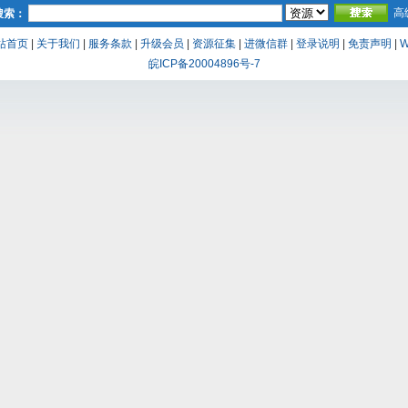
高
搜索：
站首页
|
关于我们
|
服务条款
|
升级会员
|
资源征集
|
进微信群
|
登录说明
|
免责声明
|
W
皖ICP备20004896号-7