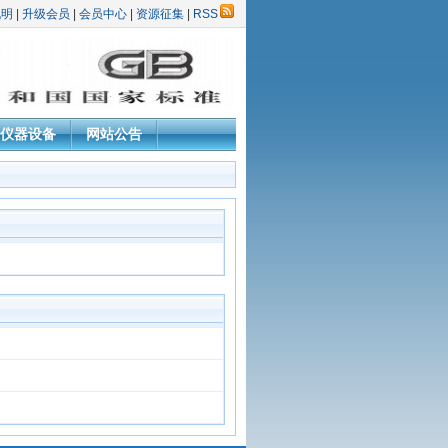
说明
|
升级会员
|
会员中心
|
资源征集
|
RSS
仪器设备
网站公告