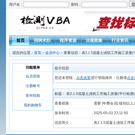
用户名：
密码：
首页
招聘求职
程序资源
法规图集
行业资讯
现在的位置：
首页
>
会员中心
> 查看信息：表2.1.5混凝土浇筑工序施工质量
功能菜单
提示信息
会员登陆
您还未登陆，
点击这里
进行登陆操作；注册请
点击
注册帐号
标题： 表2.1.5混凝土浇筑工序施工质量(平行检测
发布投稿
查看权限：
需要 [年费会员] 级别以
我的购物车
发布时间：
2025-05-03 23:11:50
信息简介：
表2.1.5混凝土浇筑工序