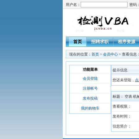
用户名：
密码
首页
招聘求职
程序资源
现在的位置：
首页
>
会员中心
> 查看信息
功能菜单
提示信息
会员登陆
您还未登陆，
点
注册帐号
标题： 空表 机
发布投稿
查看权限：
我的购物车
发布时间：
信息简介：