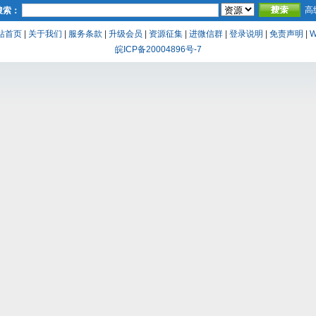
高
搜索：
站首页
|
关于我们
|
服务条款
|
升级会员
|
资源征集
|
进微信群
|
登录说明
|
免责声明
|
W
皖ICP备20004896号-7