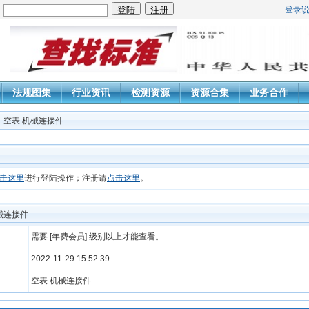
登录
：
法规图集
行业资讯
检测资源
资源合集
业务合作
：空表 机械连接件
击这里
进行登陆操作；注册请
点击这里
。
械连接件
需要 [年费会员] 级别以上才能查看。
2022-11-29 15:52:39
空表 机械连接件