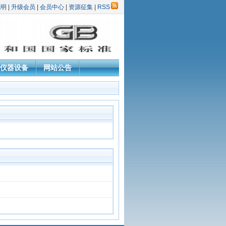
说明
|
升级会员
|
会员中心
|
资源征集
|
RSS
仪器设备
网站公告