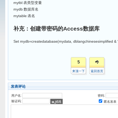
mytbl:表类型变量
mydb:数据库名
mytable:表名
补充：创建带密码的A
ccess
数据库
Set mydb=createdatabase(mydata, dblangchinesesimplified &
5
来顶一下
返回首页
发表评论
用户名:
密码:
验证码:
匿名发表