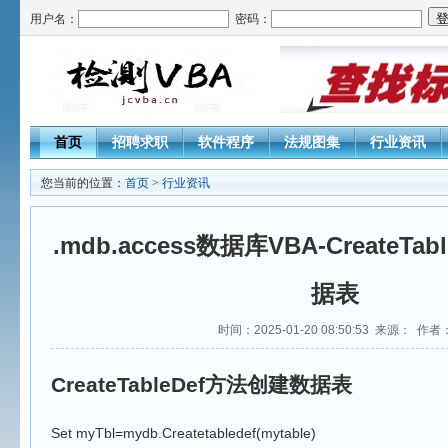
用户名：
密码：
首页
招聘求职
软件程序
法规图集
行业资讯
您当前的位置：
首页
>
行业资讯
.mdb.access数据库VBA-CreateT
据表
时间：2025-01-20 08:50:53 来源： 作者
CreateTableDef
方法创建数据表
Set myTbl=mydb.Createtabledef(mytable)